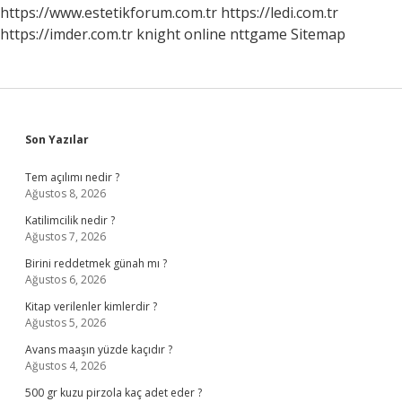
Gidilmeli
https://www.estetikforum.com.tr
https://ledi.com.tr
https://imder.com.tr
knight online
nttgame
Sitemap
Sidebar
Son Yazılar
Tem açılımı nedir ?
Ağustos 8, 2026
Katilimcilik nedir ?
Ağustos 7, 2026
Birini reddetmek günah mı ?
Ağustos 6, 2026
Kitap verilenler kimlerdir ?
Ağustos 5, 2026
Avans maaşın yüzde kaçıdır ?
Ağustos 4, 2026
500 gr kuzu pirzola kaç adet eder ?