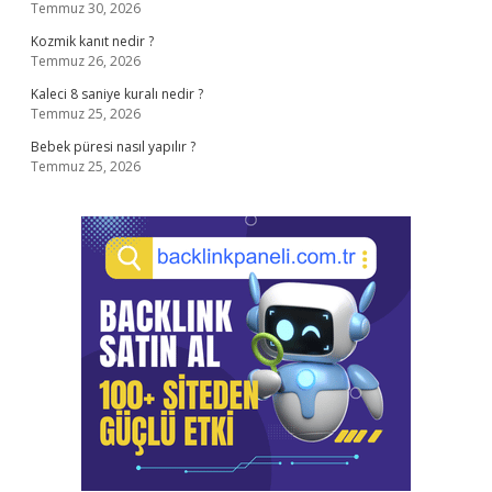
Temmuz 30, 2026
Kozmik kanıt nedir ?
Temmuz 26, 2026
Kaleci 8 saniye kuralı nedir ?
Temmuz 25, 2026
Bebek püresi nasıl yapılır ?
Temmuz 25, 2026