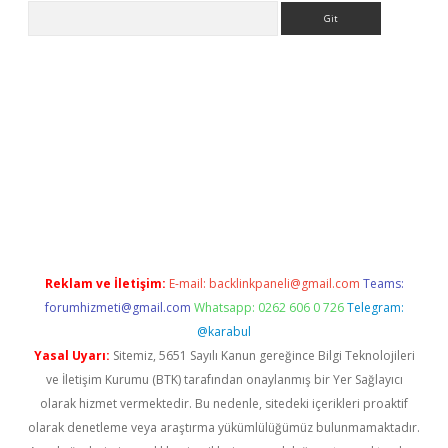
Arama
asino/
betexpergir.net
Reklam ve İletişim:
E-mail:
backlinkpaneli@gmail.com
Teams:
forumhizmeti@gmail.com
Whatsapp: 0262 606 0 726
Telegram:
@karabul
Yasal Uyarı:
Sitemiz, 5651 Sayılı Kanun gereğince Bilgi Teknolojileri
ve İletişim Kurumu (BTK) tarafından onaylanmış bir Yer Sağlayıcı
olarak hizmet vermektedir. Bu nedenle, sitedeki içerikleri proaktif
olarak denetleme veya araştırma yükümlülüğümüz bulunmamaktadır.