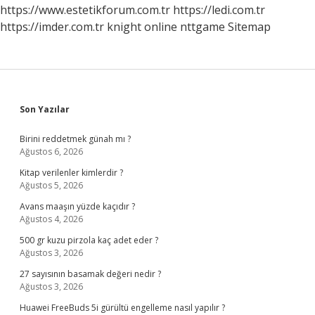
Içilir
https://www.estetikforum.com.tr
https://ledi.com.tr
Mi
https://imder.com.tr
knight online
nttgame
Sitemap
Sidebar
Son Yazılar
Birini reddetmek günah mı ?
Ağustos 6, 2026
Kitap verilenler kimlerdir ?
Ağustos 5, 2026
Avans maaşın yüzde kaçıdır ?
Ağustos 4, 2026
500 gr kuzu pirzola kaç adet eder ?
Ağustos 3, 2026
27 sayısının basamak değeri nedir ?
Ağustos 3, 2026
Huawei FreeBuds 5i gürültü engelleme nasıl yapılır ?