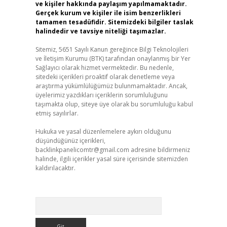
ve kişiler hakkında paylaşım yapılmamaktadır.
Gerçek kurum ve kişiler ile isim benzerlikleri
tamamen tesadüfidir. Sitemizdeki bilgiler taslak
halindedir ve tavsiye niteliği taşımazlar.
Sitemiz, 5651 Sayılı Kanun gereğince Bilgi Teknolojileri
ve İletişim Kurumu (BTK) tarafından onaylanmış bir Yer
Sağlayıcı olarak hizmet vermektedir. Bu nedenle,
sitedeki içerikleri proaktif olarak denetleme veya
araştırma yükümlülüğümüz bulunmamaktadır. Ancak,
üyelerimiz yazdıkları içeriklerin sorumluluğunu
taşımakta olup, siteye üye olarak bu sorumluluğu kabul
etmiş sayılırlar.
Hukuka ve yasal düzenlemelere aykırı olduğunu
düşündüğünüz içerikleri,
backlinkpanelicomtr@gmail.com
adresine bildirmeniz
halinde, ilgili içerikler yasal süre içerisinde sitemizden
kaldırılacaktır.
Arama