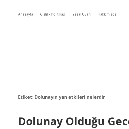
Anasayfa
Gizlilik Politikası
Yasal Uyarı
Hakkımızda
Etiket:
Dolunayın yan etkileri nelerdir
Dolunay Olduğu Gec