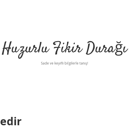
Huzurlu Fikir Durağı
Sade ve keyifli bilgilerle tanış!
Nedir