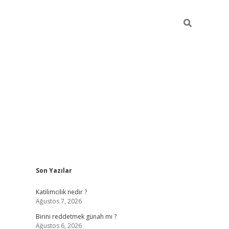
Sidebar
Son Yazılar
Katilimcilik nedir ?
Ağustos 7, 2026
Birini reddetmek günah mı ?
Ağustos 6, 2026