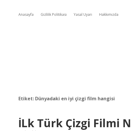
Anasayfa
Gizlilik Politikası
Yasal Uyarı
Hakkımızda
Etiket:
Dünyadaki en iyi çizgi film hangisi
İLk Türk Çizgi Filmi 