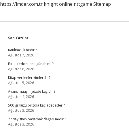
https://imder.com.tr
knight online
nttgame
Sitemap
Sidebar
Son Yazılar
Katilimcilik nedir ?
Ağustos 7, 2026
Birini reddetmek günah mı ?
Ağustos 6, 2026
Kitap verilenler kimlerdir ?
Ağustos 5, 2026
Avans maaşın yüzde kaçıdır ?
Ağustos 4, 2026
500 gr kuzu pirzola kaç adet eder ?
Ağustos 3, 2026
27 sayısının basamak değeri nedir ?
Ağustos 3, 2026