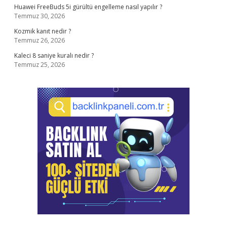
Huawei FreeBuds 5i gürültü engelleme nasıl yapılır ?
Temmuz 30, 2026
Kozmik kanıt nedir ?
Temmuz 26, 2026
Kaleci 8 saniye kuralı nedir ?
Temmuz 25, 2026