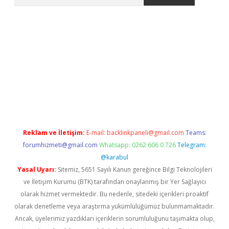
no/
betexpergir.net
Reklam ve İletişim:
E-mail:
backlinkpaneli@gmail.com
Teams:
forumhizmeti@gmail.com
Whatsapp: 0262 606 0 726
Telegram:
@karabul
Yasal Uyarı:
Sitemiz, 5651 Sayılı Kanun gereğince Bilgi Teknolojileri
ve İletişim Kurumu (BTK) tarafından onaylanmış bir Yer Sağlayıcı
olarak hizmet vermektedir. Bu nedenle, sitedeki içerikleri proaktif
olarak denetleme veya araştırma yükümlülüğümüz bulunmamaktadır.
Ancak, üyelerimiz yazdıkları içeriklerin sorumluluğunu taşımakta olup,