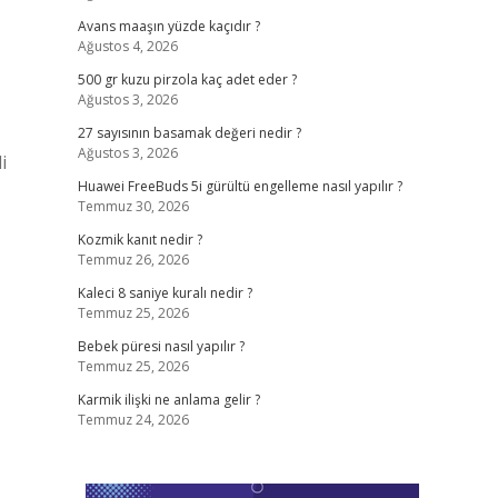
Avans maaşın yüzde kaçıdır ?
Ağustos 4, 2026
500 gr kuzu pirzola kaç adet eder ?
Ağustos 3, 2026
27 sayısının basamak değeri nedir ?
Ağustos 3, 2026
i
Huawei FreeBuds 5i gürültü engelleme nasıl yapılır ?
Temmuz 30, 2026
Kozmik kanıt nedir ?
Temmuz 26, 2026
Kaleci 8 saniye kuralı nedir ?
Temmuz 25, 2026
Bebek püresi nasıl yapılır ?
Temmuz 25, 2026
Karmik ilişki ne anlama gelir ?
Temmuz 24, 2026