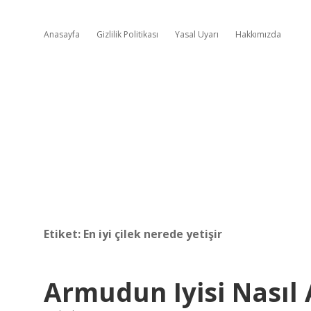
Anasayfa
Gizlilik Politikası
Yasal Uyarı
Hakkımızda
Etiket:
En iyi çilek nerede yetişir
Armudun Iyisi Nasıl 