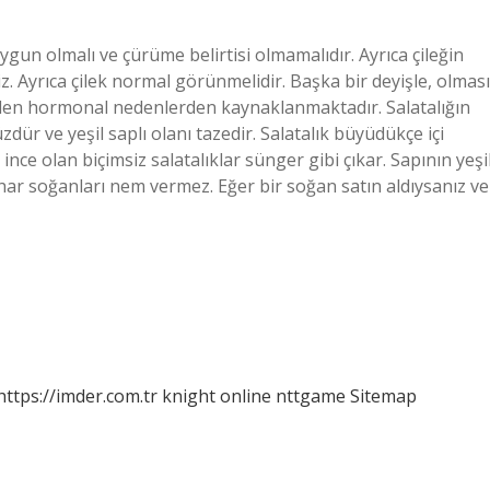
doygun olmalı ve çürüme belirtisi olmamalıdır. Ayrıca çileğin
z. Ayrıca çilek normal görünmelidir. Başka bir deyişle, olması
en hormonal nedenlerden kaynaklanmaktadır. Salatalığın
 düzdür ve yeşil saplı olanı tazedir. Salatalık büyüdükçe içi
ince olan biçimsiz salatalıklar sünger gibi çıkar. Sapının yeşil
lkbahar soğanları nem vermez. Eğer bir soğan satın aldıysanız ve
https://imder.com.tr
knight online
nttgame
Sitemap