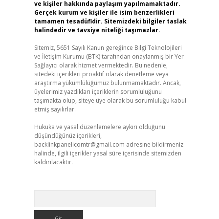
ve kişiler hakkında paylaşım yapılmamaktadır.
Gerçek kurum ve kişiler ile isim benzerlikleri
tamamen tesadüfidir. Sitemizdeki bilgiler taslak
halindedir ve tavsiye niteliği taşımazlar.
Sitemiz, 5651 Sayılı Kanun gereğince Bilgi Teknolojileri
ve İletişim Kurumu (BTK) tarafından onaylanmış bir Yer
Sağlayıcı olarak hizmet vermektedir. Bu nedenle,
sitedeki içerikleri proaktif olarak denetleme veya
araştırma yükümlülüğümüz bulunmamaktadır. Ancak,
üyelerimiz yazdıkları içeriklerin sorumluluğunu
taşımakta olup, siteye üye olarak bu sorumluluğu kabul
etmiş sayılırlar.
Hukuka ve yasal düzenlemelere aykırı olduğunu
düşündüğünüz içerikleri,
backlinkpanelicomtr@gmail.com
adresine bildirmeniz
halinde, ilgili içerikler yasal süre içerisinde sitemizden
kaldırılacaktır.
Arama