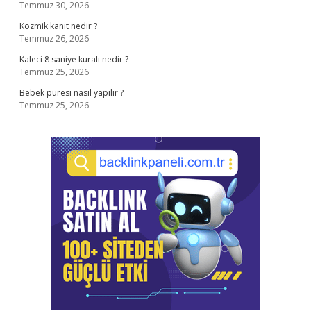
Temmuz 30, 2026
Kozmik kanıt nedir ?
Temmuz 26, 2026
Kaleci 8 saniye kuralı nedir ?
Temmuz 25, 2026
Bebek püresi nasıl yapılır ?
Temmuz 25, 2026