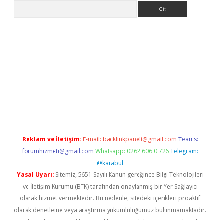
Arama
no/
betexpergir.net
Reklam ve İletişim:
E-mail:
backlinkpaneli@gmail.com
Teams:
forumhizmeti@gmail.com
Whatsapp: 0262 606 0 726
Telegram:
@karabul
Yasal Uyarı:
Sitemiz, 5651 Sayılı Kanun gereğince Bilgi Teknolojileri
ve İletişim Kurumu (BTK) tarafından onaylanmış bir Yer Sağlayıcı
olarak hizmet vermektedir. Bu nedenle, sitedeki içerikleri proaktif
olarak denetleme veya araştırma yükümlülüğümüz bulunmamaktadır.