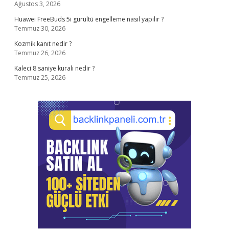
Ağustos 3, 2026
Huawei FreeBuds 5i gürültü engelleme nasıl yapılır ?
Temmuz 30, 2026
Kozmik kanıt nedir ?
Temmuz 26, 2026
Kaleci 8 saniye kuralı nedir ?
Temmuz 25, 2026