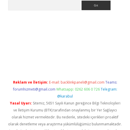
Arama
casino/
betexpergir.net
Reklam ve İletişim:
E-mail:
backlinkpaneli@gmail.com
Teams:
forumhizmeti@gmail.com
Whatsapp: 0262 606 0 726
Telegram:
@karabul
Yasal Uyarı:
Sitemiz, 5651 Sayılı Kanun gereğince Bilgi Teknolojileri
ve İletişim Kurumu (BTK) tarafından onaylanmış bir Yer Sağlayıcı
olarak hizmet vermektedir. Bu nedenle, sitedeki içerikleri proaktif
olarak denetleme veya araştırma yükümlülüğümüz bulunmamaktadır.