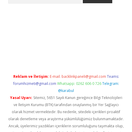
no/
betexpergir.net
Reklam ve İletişim:
E-mail:
backlinkpaneli@gmail.com
Teams:
forumhizmeti@gmail.com
Whatsapp: 0262 606 0 726
Telegram:
@karabul
Yasal Uyarı:
Sitemiz, 5651 Sayılı Kanun gereğince Bilgi Teknolojileri
ve İletişim Kurumu (BTK) tarafından onaylanmış bir Yer Sağlayıcı
olarak hizmet vermektedir. Bu nedenle, sitedeki içerikleri proaktif
olarak denetleme veya araştırma yükümlülüğümüz bulunmamaktadır.
Ancak, üyelerimiz yazdıkları içeriklerin sorumluluğunu taşımakta olup,