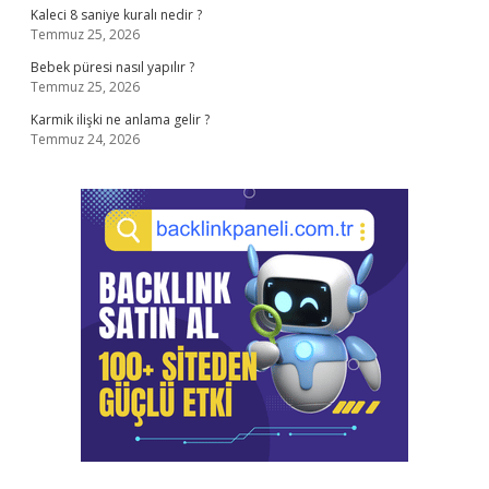
Kaleci 8 saniye kuralı nedir ?
Temmuz 25, 2026
Bebek püresi nasıl yapılır ?
Temmuz 25, 2026
Karmik ilişki ne anlama gelir ?
Temmuz 24, 2026