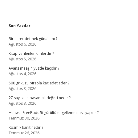
Sidebar
Son Yazılar
Birini reddetmek günah mı ?
Ağustos 6, 2026
Kitap verilenler kimlerdir ?
Ağustos 5, 2026
Avans maaşın yüzde kaçıdır ?
Ağustos 4, 2026
500 gr kuzu pirzola kaç adet eder ?
Ağustos 3, 2026
27 sayısının basamak değeri nedir ?
Ağustos 3, 2026
Huawei FreeBuds 5i gürültü engelleme nasıl yapılır ?
Temmuz 30, 2026
Kozmik kanıt nedir ?
Temmuz 26, 2026