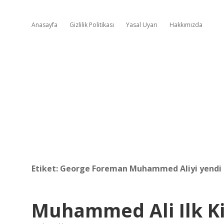
Anasayfa
Gizlilik Politikası
Yasal Uyarı
Hakkımızda
Etiket:
George Foreman Muhammed Aliyi yendi
Muhammed Ali Ilk Ki