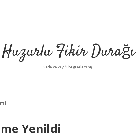
Huzurlu Fikir Durağı
Sade ve keyifli bilgilerle tanış!
 mi
me Yenildi