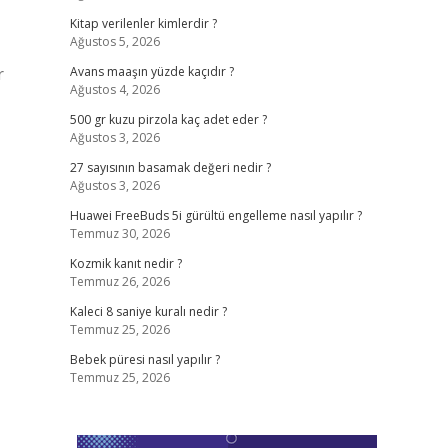
Kitap verilenler kimlerdir ?
Ağustos 5, 2026
r
Avans maaşın yüzde kaçıdır ?
Ağustos 4, 2026
500 gr kuzu pirzola kaç adet eder ?
Ağustos 3, 2026
27 sayısının basamak değeri nedir ?
Ağustos 3, 2026
Huawei FreeBuds 5i gürültü engelleme nasıl yapılır ?
Temmuz 30, 2026
Kozmik kanıt nedir ?
Temmuz 26, 2026
Kaleci 8 saniye kuralı nedir ?
Temmuz 25, 2026
Bebek püresi nasıl yapılır ?
Temmuz 25, 2026