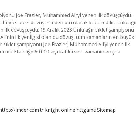
mpiyonu Joe Frazier, Muhammed Ali’yi yenen ilk dövüşçüydü.
en büyük boks dövüşlerinden biri olarak kabul edilir. Ünlü ağı
n ilk dövüşçüydü. 19 Aralık 2023 Ünlü ağır sıklet şampiyonu
Ali’nin ilk yenilgisi olan bu dövüş, tüm zamanların en büyük
ır sıklet şampiyonu Joe Frazier, Muhammed Ali’yi yenen ilk
i? Etkinliğe 60.000 kişi katıldı ve o zamanın en çok
https://imder.com.tr
knight online
nttgame
Sitemap