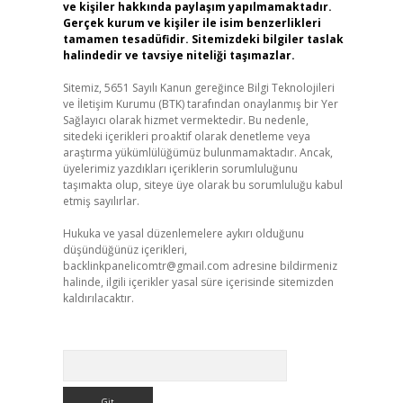
ve kişiler hakkında paylaşım yapılmamaktadır.
Gerçek kurum ve kişiler ile isim benzerlikleri
tamamen tesadüfidir. Sitemizdeki bilgiler taslak
halindedir ve tavsiye niteliği taşımazlar.
Sitemiz, 5651 Sayılı Kanun gereğince Bilgi Teknolojileri
ve İletişim Kurumu (BTK) tarafından onaylanmış bir Yer
Sağlayıcı olarak hizmet vermektedir. Bu nedenle,
sitedeki içerikleri proaktif olarak denetleme veya
araştırma yükümlülüğümüz bulunmamaktadır. Ancak,
üyelerimiz yazdıkları içeriklerin sorumluluğunu
taşımakta olup, siteye üye olarak bu sorumluluğu kabul
etmiş sayılırlar.
Hukuka ve yasal düzenlemelere aykırı olduğunu
düşündüğünüz içerikleri,
backlinkpanelicomtr@gmail.com
adresine bildirmeniz
halinde, ilgili içerikler yasal süre içerisinde sitemizden
kaldırılacaktır.
Arama