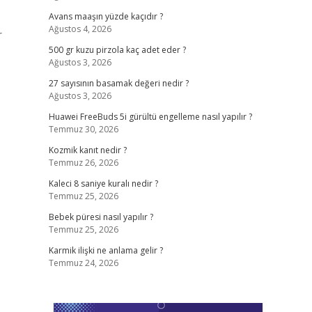
Avans maaşın yüzde kaçıdır ?
Ağustos 4, 2026
r
500 gr kuzu pirzola kaç adet eder ?
Ağustos 3, 2026
27 sayısının basamak değeri nedir ?
Ağustos 3, 2026
Huawei FreeBuds 5i gürültü engelleme nasıl yapılır ?
Temmuz 30, 2026
Kozmik kanıt nedir ?
Temmuz 26, 2026
Kaleci 8 saniye kuralı nedir ?
Temmuz 25, 2026
Bebek püresi nasıl yapılır ?
Temmuz 25, 2026
Karmik ilişki ne anlama gelir ?
Temmuz 24, 2026