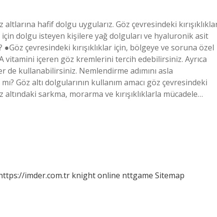
z altlarına hafif dolgu uygularız. Göz çevresindeki kırışıklıkla
için dolgu isteyen kişilere yağ dolguları ve hyaluronik asit
ır? ●Göz çevresindeki kırışıklıklar için, bölgeye ve soruna özel
 vitamini içeren göz kremlerini tercih edebilirsiniz. Ayrıca
kler de kullanabilirsiniz. Nemlendirme adımını asla
lır mı? Göz altı dolgularının kullanım amacı göz çevresindeki
z altındaki sarkma, morarma ve kırışıklıklarla mücadele…
https://imder.com.tr
knight online
nttgame
Sitemap