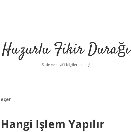
Huzurlu Fikir Durağı
Sade ve keyifli bilgilerle tanış!
geçer
n Hangi Işlem Yapılır