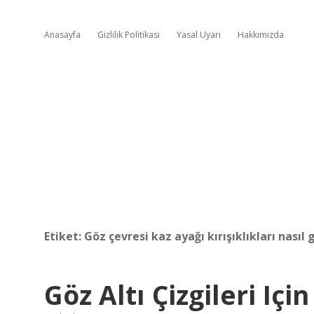
Anasayfa
Gizlilik Politikası
Yasal Uyarı
Hakkımızda
Etiket:
Göz çevresi kaz ayağı kırışıklıkları nasıl 
Göz Altı Çizgileri Içi