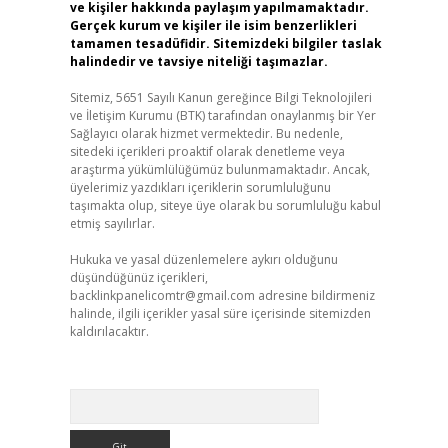
ve kişiler hakkında paylaşım yapılmamaktadır.
Gerçek kurum ve kişiler ile isim benzerlikleri
tamamen tesadüfidir. Sitemizdeki bilgiler taslak
halindedir ve tavsiye niteliği taşımazlar.
Sitemiz, 5651 Sayılı Kanun gereğince Bilgi Teknolojileri
ve İletişim Kurumu (BTK) tarafından onaylanmış bir Yer
Sağlayıcı olarak hizmet vermektedir. Bu nedenle,
sitedeki içerikleri proaktif olarak denetleme veya
araştırma yükümlülüğümüz bulunmamaktadır. Ancak,
üyelerimiz yazdıkları içeriklerin sorumluluğunu
taşımakta olup, siteye üye olarak bu sorumluluğu kabul
etmiş sayılırlar.
Hukuka ve yasal düzenlemelere aykırı olduğunu
düşündüğünüz içerikleri,
backlinkpanelicomtr@gmail.com
adresine bildirmeniz
halinde, ilgili içerikler yasal süre içerisinde sitemizden
kaldırılacaktır.
Arama