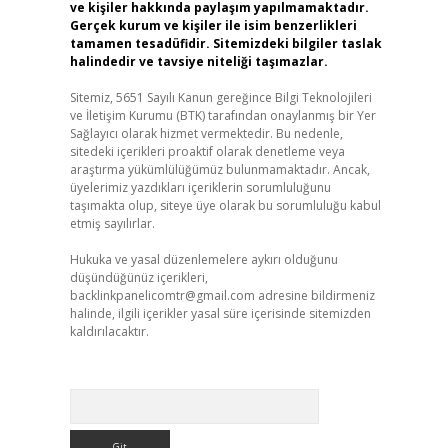
ve kişiler hakkında paylaşım yapılmamaktadır.
Gerçek kurum ve kişiler ile isim benzerlikleri
tamamen tesadüfidir. Sitemizdeki bilgiler taslak
halindedir ve tavsiye niteliği taşımazlar.
Sitemiz, 5651 Sayılı Kanun gereğince Bilgi Teknolojileri
ve İletişim Kurumu (BTK) tarafından onaylanmış bir Yer
Sağlayıcı olarak hizmet vermektedir. Bu nedenle,
sitedeki içerikleri proaktif olarak denetleme veya
araştırma yükümlülüğümüz bulunmamaktadır. Ancak,
üyelerimiz yazdıkları içeriklerin sorumluluğunu
taşımakta olup, siteye üye olarak bu sorumluluğu kabul
etmiş sayılırlar.
Hukuka ve yasal düzenlemelere aykırı olduğunu
düşündüğünüz içerikleri,
backlinkpanelicomtr@gmail.com
adresine bildirmeniz
halinde, ilgili içerikler yasal süre içerisinde sitemizden
kaldırılacaktır.
Arama