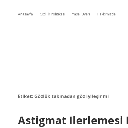
Anasayfa
Gizlilik Politikası
Yasal Uyarı
Hakkımızda
Etiket:
Gözlük takmadan göz iyileşir mi
Astigmat Ilerlemesi 