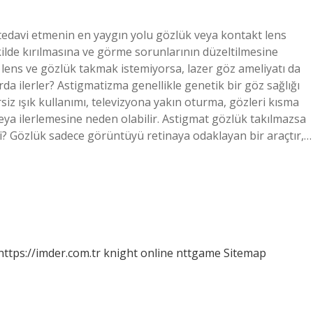
 tedavi etmenin en yaygın yolu gözlük veya kontakt lens
kilde kırılmasına ve görme sorunlarının düzeltilmesine
t lens ve gözlük takmak istemiyorsa, lazer göz ameliyatı da
rda ilerler? Astigmatizma genellikle genetik bir göz sağlığı
z ışık kullanımı, televizyona yakın oturma, gözleri kısma
ya ilerlemesine neden olabilir. Astigmat gözlük takılmazsa
mi? Gözlük sadece görüntüyü retinaya odaklayan bir araçtır,…
https://imder.com.tr
knight online
nttgame
Sitemap