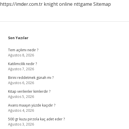
https://imder.com.tr
knight online
nttgame
Sitemap
Sidebar
Son Yazılar
Tem açılımı nedir ?
Ağustos 8, 2026
Katilimcilik nedir ?
Ağustos 7, 2026
Birini reddetmek günah mı ?
Ağustos 6, 2026
Kitap verilenler kimlerdir ?
Ağustos 5, 2026
Avans maaşın yüzde kaçıdır ?
Ağustos 4, 2026
500 gr kuzu pirzola kaç adet eder ?
Ağustos 3, 2026