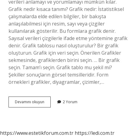
verileri anlamayı ve yorumlamayı mümkün kılar.
Grafik nedir kısaca tanımı? Grafik nedir: İstatistiksel
çalışmalarda elde edilen bilgiler, bir bakışta
anlaşılabilmesi için resim, sayı veya çizgiler
kullanılarak gösterilir. Bu formlara grafik denir.
Sayısal verileri çizgilerle ifade etme yöntemine grafik
denir. Grafik tablosu nasıl oluşturulur? Bir grafik
oluşturun. Grafik için veri seçin. Önerilen Grafikler
sekmesinde, grafiklerden birini seçin. … Bir grafik
seçin. Tamam’ı seçin. Grafik tablo mu şekil mi?
Şekiller sonuçların görsel temsilleridir. Form
örnekleri grafikler, diyagramlar, çizimler,…
Grafik
Devamını okuyun
2 Yorum
Tablosu
Nedir
https://www.estetikforum.com.tr
https://ledi.com.tr