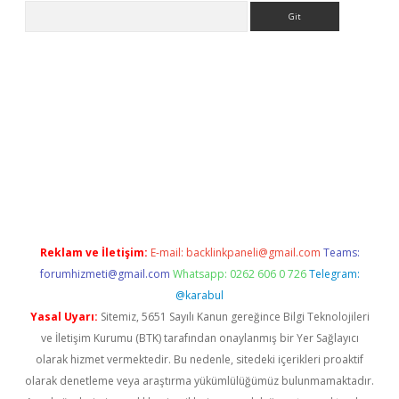
Arama
o/
betexpergir.net
Reklam ve İletişim:
E-mail:
backlinkpaneli@gmail.com
Teams:
forumhizmeti@gmail.com
Whatsapp: 0262 606 0 726
Telegram:
@karabul
Yasal Uyarı:
Sitemiz, 5651 Sayılı Kanun gereğince Bilgi Teknolojileri
ve İletişim Kurumu (BTK) tarafından onaylanmış bir Yer Sağlayıcı
olarak hizmet vermektedir. Bu nedenle, sitedeki içerikleri proaktif
olarak denetleme veya araştırma yükümlülüğümüz bulunmamaktadır.