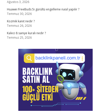
Ağustos 3, 2026
Huawei FreeBuds 5i gürültü engelleme nasıl yapılır ?
Temmuz 30, 2026
Kozmik kanıt nedir ?
Temmuz 26, 2026
Kaleci 8 saniye kuralı nedir ?
Temmuz 25, 2026