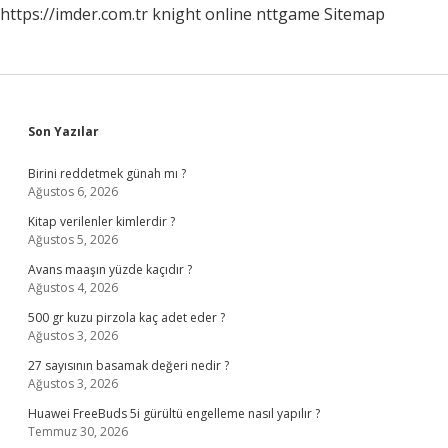
https://imder.com.tr
knight online
nttgame
Sitemap
Sidebar
Son Yazılar
Birini reddetmek günah mı ?
Ağustos 6, 2026
Kitap verilenler kimlerdir ?
Ağustos 5, 2026
Avans maaşın yüzde kaçıdır ?
Ağustos 4, 2026
500 gr kuzu pirzola kaç adet eder ?
Ağustos 3, 2026
27 sayısının basamak değeri nedir ?
Ağustos 3, 2026
Huawei FreeBuds 5i gürültü engelleme nasıl yapılır ?
Temmuz 30, 2026