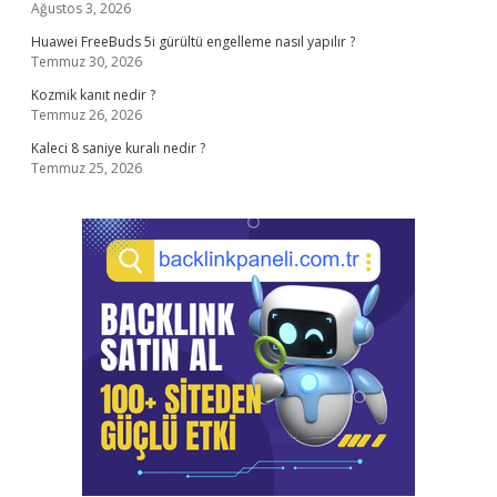
Ağustos 3, 2026
Huawei FreeBuds 5i gürültü engelleme nasıl yapılır ?
Temmuz 30, 2026
Kozmik kanıt nedir ?
Temmuz 26, 2026
Kaleci 8 saniye kuralı nedir ?
Temmuz 25, 2026