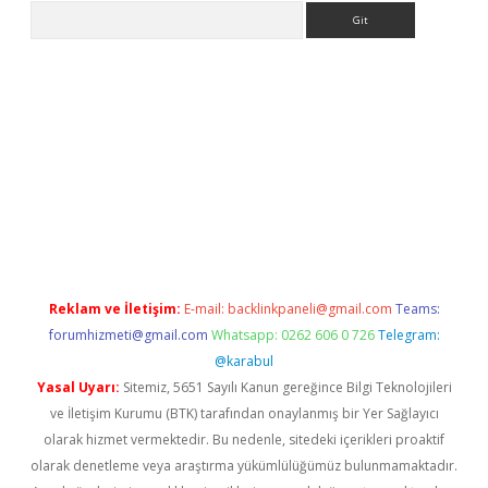
Arama
o/
betexpergir.net
Reklam ve İletişim:
E-mail:
backlinkpaneli@gmail.com
Teams:
forumhizmeti@gmail.com
Whatsapp: 0262 606 0 726
Telegram:
@karabul
Yasal Uyarı:
Sitemiz, 5651 Sayılı Kanun gereğince Bilgi Teknolojileri
ve İletişim Kurumu (BTK) tarafından onaylanmış bir Yer Sağlayıcı
olarak hizmet vermektedir. Bu nedenle, sitedeki içerikleri proaktif
olarak denetleme veya araştırma yükümlülüğümüz bulunmamaktadır.