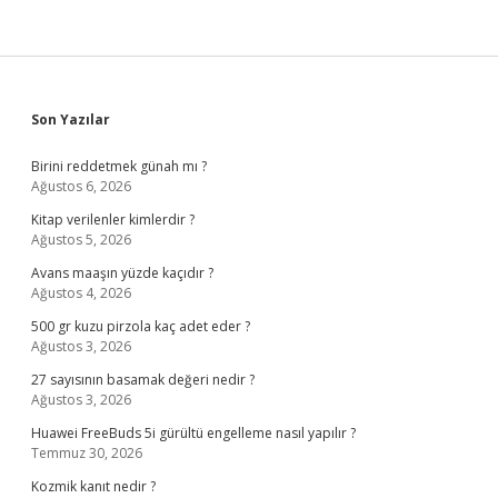
Sidebar
Son Yazılar
Birini reddetmek günah mı ?
Ağustos 6, 2026
Kitap verilenler kimlerdir ?
Ağustos 5, 2026
Avans maaşın yüzde kaçıdır ?
Ağustos 4, 2026
500 gr kuzu pirzola kaç adet eder ?
Ağustos 3, 2026
27 sayısının basamak değeri nedir ?
Ağustos 3, 2026
Huawei FreeBuds 5i gürültü engelleme nasıl yapılır ?
Temmuz 30, 2026
Kozmik kanıt nedir ?