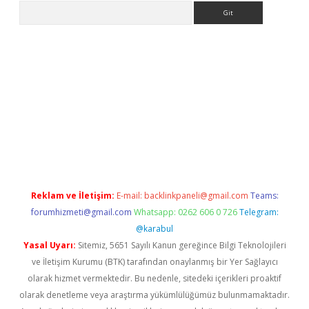
Arama
o/
betexpergir.net
Reklam ve İletişim:
E-mail:
backlinkpaneli@gmail.com
Teams:
forumhizmeti@gmail.com
Whatsapp: 0262 606 0 726
Telegram:
@karabul
Yasal Uyarı:
Sitemiz, 5651 Sayılı Kanun gereğince Bilgi Teknolojileri
ve İletişim Kurumu (BTK) tarafından onaylanmış bir Yer Sağlayıcı
olarak hizmet vermektedir. Bu nedenle, sitedeki içerikleri proaktif
olarak denetleme veya araştırma yükümlülüğümüz bulunmamaktadır.