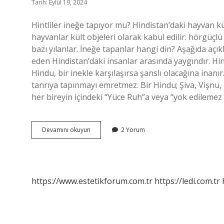
Tarih: Eylül 19, 2024
Hintliler ineğe tapıyor mu? Hindistan’daki hayvan kül
hayvanlar kült objeleri olarak kabul edilir: hörgü
bazı yılanlar. İneğe tapanlar hangi din? Aşağıda açı
eden Hindistan’daki insanlar arasında yaygındır. Hin
Hindu, bir inekle karşılaşırsa şanslı olacağına inan
tanrıya tapınmayı emretmez. Bir Hindu; Şiva, Vişnu, 
her bireyin içindeki “Yüce Ruh”a veya “yok edileme
Hinduizm
Devamını okuyun
2 Yorum
Ineklere
Tapar
Mı
https://www.estetikforum.com.tr
https://ledi.com.tr