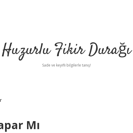
Huzurlu Fikir Durağı
Sade ve keyifli bilgilerle tanış!
r
apar Mı