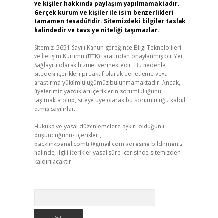
ve kişiler hakkında paylaşım yapılmamaktadır.
Gerçek kurum ve kişiler ile isim benzerlikleri
tamamen tesadüfidir. Sitemizdeki bilgiler taslak
halindedir ve tavsiye niteliği taşımazlar.
Sitemiz, 5651 Sayılı Kanun gereğince Bilgi Teknolojileri
ve İletişim Kurumu (BTK) tarafından onaylanmış bir Yer
Sağlayıcı olarak hizmet vermektedir. Bu nedenle,
sitedeki içerikleri proaktif olarak denetleme veya
araştırma yükümlülüğümüz bulunmamaktadır. Ancak,
üyelerimiz yazdıkları içeriklerin sorumluluğunu
taşımakta olup, siteye üye olarak bu sorumluluğu kabul
etmiş sayılırlar.
Hukuka ve yasal düzenlemelere aykırı olduğunu
düşündüğünüz içerikleri,
backlinkpanelicomtr@gmail.com
adresine bildirmeniz
halinde, ilgili içerikler yasal süre içerisinde sitemizden
kaldırılacaktır.
Arama