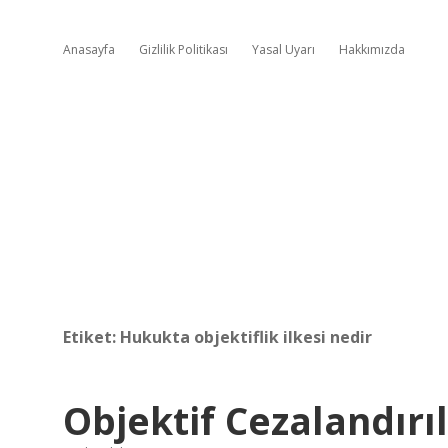
Anasayfa
Gizlilik Politikası
Yasal Uyarı
Hakkımızda
Etiket:
Hukukta objektiflik ilkesi nedir
Objektif Cezalandırıl