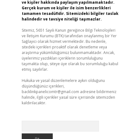
ve kişiler hakkında paylaşım yapılmamaktadır.
Gerçek kurum ve kişiler ile isim benzerlikleri
tamamen tesadüfidir. Sitemizdeki bilgiler taslak
halindedir ve tavsiye niteliği taşımazlar.
Sitemiz, 5651 Sayılı Kanun gereğince Bilgi Teknolojileri
ve İletişim Kurumu (BTK) tarafından onaylanmış bir Yer
Sağlayıcı olarak hizmet vermektedir. Bu nedenle,
sitedeki içerikleri proaktif olarak denetleme veya
araştırma yükümlülüğümüz bulunmamaktadır. Ancak,
üyelerimiz yazdıkları içeriklerin sorumluluğunu
taşımakta olup, siteye üye olarak bu sorumluluğu kabul
etmiş sayılırlar.
Hukuka ve yasal düzenlemelere aykırı olduğunu
düşündüğünüz içerikleri,
backlinkpanelicomtr@gmail.com
adresine bildirmeniz
halinde, ilgili içerikler yasal süre içerisinde sitemizden
kaldırılacaktır.
Arama