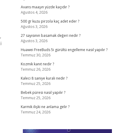
Avans maaşın yüzde kaçıdır ?
Ağustos 4, 2026
500 gr kuzu pirzola kaç adet eder ?
Ağustos 3, 2026
,
27 sayısının basamak değeri nedir ?
Ağustos 3, 2026
i
Huawei FreeBuds 5i gürültü engelleme nasıl yapılır ?
Temmuz 30, 2026
Kozmik kanıt nedir ?
Temmuz 26, 2026
Kaleci 8 saniye kuralı nedir ?
Temmuz 25, 2026
Bebek püresi nasıl yapılır ?
Temmuz 25, 2026
Karmik ilişki ne anlama gelir ?
Temmuz 24, 2026