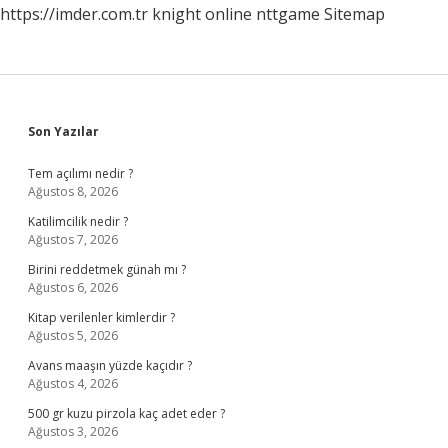
https://imder.com.tr
knight online
nttgame
Sitemap
Sidebar
Son Yazılar
Tem açılımı nedir ?
Ağustos 8, 2026
Katilimcilik nedir ?
Ağustos 7, 2026
Birini reddetmek günah mı ?
Ağustos 6, 2026
Kitap verilenler kimlerdir ?
Ağustos 5, 2026
Avans maaşın yüzde kaçıdır ?
Ağustos 4, 2026
500 gr kuzu pirzola kaç adet eder ?
Ağustos 3, 2026