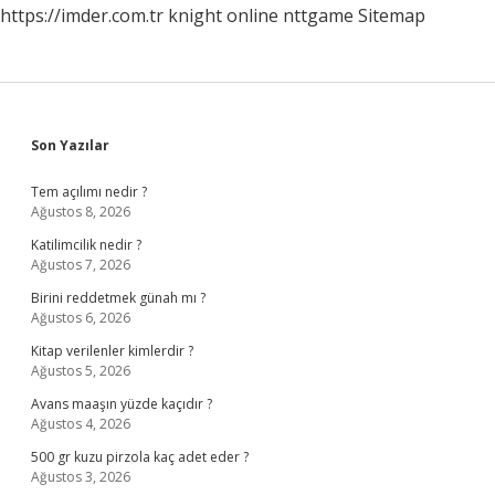
https://imder.com.tr
knight online
nttgame
Sitemap
Sidebar
Son Yazılar
Tem açılımı nedir ?
Ağustos 8, 2026
Katilimcilik nedir ?
Ağustos 7, 2026
Birini reddetmek günah mı ?
Ağustos 6, 2026
Kitap verilenler kimlerdir ?
Ağustos 5, 2026
Avans maaşın yüzde kaçıdır ?
Ağustos 4, 2026
500 gr kuzu pirzola kaç adet eder ?
Ağustos 3, 2026