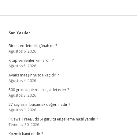
Sidebar
Son Yazılar
Birini reddetmek günah mı ?
Ağustos 6, 2026
Kitap verilenler kimlerdir ?
Ağustos 5, 2026
Avans maaşın yüzde kaçıdır ?
Ağustos 4, 2026
500 gr kuzu pirzola kaç adet eder ?
Ağustos 3, 2026
27 sayısının basamak değeri nedir ?
Ağustos 3, 2026
Huawei FreeBuds 5i gürültü engelleme nasıl yapılır ?
Temmuz 30, 2026
Kozmik kanıt nedir ?