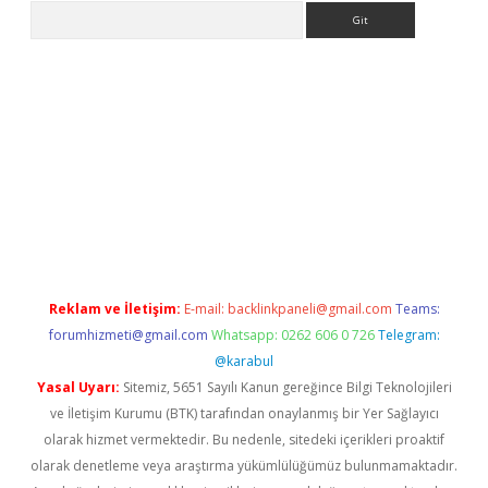
Arama
no/
betexpergir.net
Reklam ve İletişim:
E-mail:
backlinkpaneli@gmail.com
Teams:
forumhizmeti@gmail.com
Whatsapp: 0262 606 0 726
Telegram:
@karabul
Yasal Uyarı:
Sitemiz, 5651 Sayılı Kanun gereğince Bilgi Teknolojileri
ve İletişim Kurumu (BTK) tarafından onaylanmış bir Yer Sağlayıcı
olarak hizmet vermektedir. Bu nedenle, sitedeki içerikleri proaktif
olarak denetleme veya araştırma yükümlülüğümüz bulunmamaktadır.