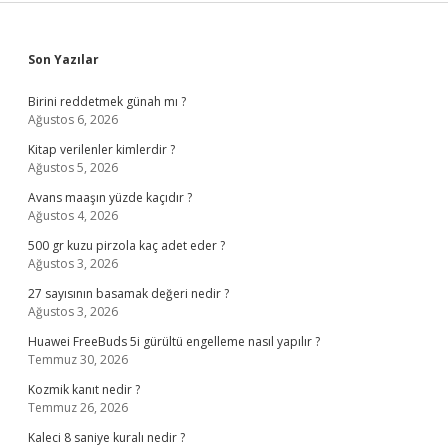
Sidebar
Son Yazılar
Birini reddetmek günah mı ?
Ağustos 6, 2026
Kitap verilenler kimlerdir ?
Ağustos 5, 2026
Avans maaşın yüzde kaçıdır ?
Ağustos 4, 2026
500 gr kuzu pirzola kaç adet eder ?
Ağustos 3, 2026
27 sayısının basamak değeri nedir ?
Ağustos 3, 2026
Huawei FreeBuds 5i gürültü engelleme nasıl yapılır ?
Temmuz 30, 2026
Kozmik kanıt nedir ?
Temmuz 26, 2026
Kaleci 8 saniye kuralı nedir ?