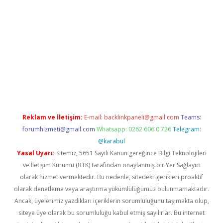
no/
betexpergir.net
Reklam ve İletişim:
E-mail:
backlinkpaneli@gmail.com
Teams:
forumhizmeti@gmail.com
Whatsapp: 0262 606 0 726
Telegram:
@karabul
Yasal Uyarı:
Sitemiz, 5651 Sayılı Kanun gereğince Bilgi Teknolojileri
ve İletişim Kurumu (BTK) tarafından onaylanmış bir Yer Sağlayıcı
olarak hizmet vermektedir. Bu nedenle, sitedeki içerikleri proaktif
olarak denetleme veya araştırma yükümlülüğümüz bulunmamaktadır.
Ancak, üyelerimiz yazdıkları içeriklerin sorumluluğunu taşımakta olup,
siteye üye olarak bu sorumluluğu kabul etmiş sayılırlar. Bu internet