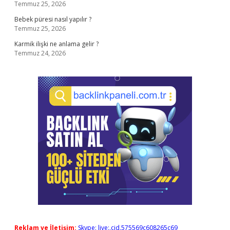
Temmuz 25, 2026
Bebek püresi nasıl yapılır ?
Temmuz 25, 2026
Karmik ilişki ne anlama gelir ?
Temmuz 24, 2026
Reklam ve İletişim:
Skype: live:.cid.575569c608265c69