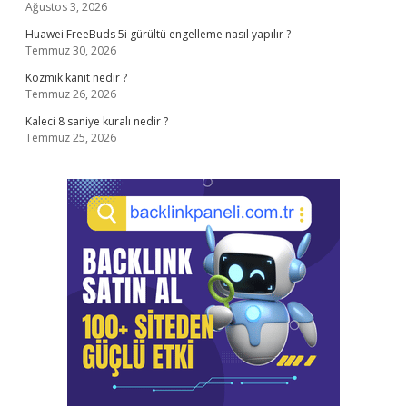
Ağustos 3, 2026
Huawei FreeBuds 5i gürültü engelleme nasıl yapılır ?
Temmuz 30, 2026
Kozmik kanıt nedir ?
Temmuz 26, 2026
Kaleci 8 saniye kuralı nedir ?
Temmuz 25, 2026