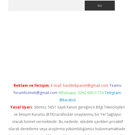
Arama
no/
betexpergir.net
Reklam ve İletişim:
E-mail:
backlinkpaneli@gmail.com
Teams:
forumhizmeti@gmail.com
Whatsapp: 0262 606 0 726
Telegram:
@karabul
Yasal Uyarı:
Sitemiz, 5651 Sayılı Kanun gereğince Bilgi Teknolojileri
ve İletişim Kurumu (BTK) tarafından onaylanmış bir Yer Sağlayıcı
olarak hizmet vermektedir. Bu nedenle, sitedeki içerikleri proaktif
olarak denetleme veya araştırma yükümlülüğümüz bulunmamaktadır.