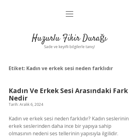
menüyü
Anasayfa
aç
Gizlilik Politikası
Huzurlu Fikir Durağı
Yasal Uyarı
Sade ve keyifli bilgilerle tanış!
Hakkımızda
Etiket:
Kadın ve erkek sesi neden farklıdır
Kadın Ve Erkek Sesi Arasındaki Fark
Nedir
Tarih: Aralık 6, 2024
Kadın ve erkek sesi neden farklıdır? Kadın seslerinin
erkek seslerinden daha ince bir yapıya sahip
olmasının nedeni ses tellerinin yapısıyla ilgilidir.