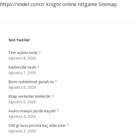
https://imder.com.tr
knight online
nttgame
Sitemap
Sidebar
Son Yazılar
Tem açılımı nedir ?
Ağustos 8, 2026
Katilimcilik nedir ?
Ağustos 7, 2026
Birini reddetmek günah mı ?
Ağustos 6, 2026
Kitap verilenler kimlerdir ?
Ağustos 5, 2026
Avans maaşın yüzde kaçıdır ?
Ağustos 4, 2026
500 gr kuzu pirzola kaç adet eder ?
Ağustos 3, 2026