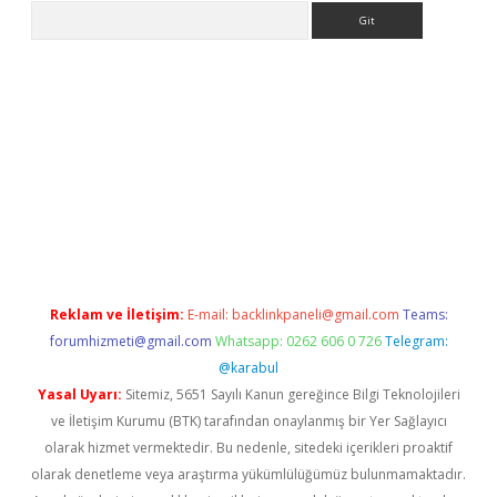
Arama
o/
betexpergir.net
Reklam ve İletişim:
E-mail:
backlinkpaneli@gmail.com
Teams:
forumhizmeti@gmail.com
Whatsapp: 0262 606 0 726
Telegram:
@karabul
Yasal Uyarı:
Sitemiz, 5651 Sayılı Kanun gereğince Bilgi Teknolojileri
ve İletişim Kurumu (BTK) tarafından onaylanmış bir Yer Sağlayıcı
olarak hizmet vermektedir. Bu nedenle, sitedeki içerikleri proaktif
olarak denetleme veya araştırma yükümlülüğümüz bulunmamaktadır.