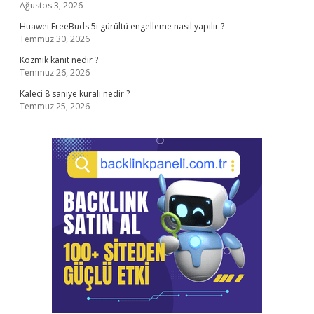
Ağustos 3, 2026
Huawei FreeBuds 5i gürültü engelleme nasıl yapılır ?
Temmuz 30, 2026
Kozmik kanıt nedir ?
Temmuz 26, 2026
Kaleci 8 saniye kuralı nedir ?
Temmuz 25, 2026