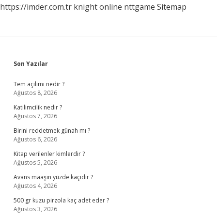
https://imder.com.tr
knight online
nttgame
Sitemap
Sidebar
Son Yazılar
Tem açılımı nedir ?
Ağustos 8, 2026
Katilimcilik nedir ?
Ağustos 7, 2026
Birini reddetmek günah mı ?
Ağustos 6, 2026
Kitap verilenler kimlerdir ?
Ağustos 5, 2026
Avans maaşın yüzde kaçıdır ?
Ağustos 4, 2026
500 gr kuzu pirzola kaç adet eder ?
Ağustos 3, 2026