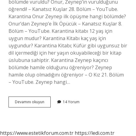
bölümde vuruldu? Onur, Zeynep’in vurulduğunu
öğrendi! – Kanatsız Kuşlar 28. Bölüm – YouTube.
Karantina Onur Zeynep ilk öpüşme hangi bölümde?
Onur’dan Zeynep’e İlk Öpücük – Kanatsız Kuşlar 8.
Bölüm – YouTube. Karantina kitabı 12 yaş için
uygun mudur? Karantina Kitabı kaç yaş için
uygundur? Karantina Kitabı; Küfür gibi uygunsuz bir
dil içermediği için her yaşın okuyabileceği bir kitap
üslubuna sahiptir. Karantina Zeynep kaçıncı
bölümde hamile olduğunu öğreniyor? Zeynep
hamile olup olmadığını öğreniyor – O Kız 21. Bölüm
– YouTube. Zeynep hangi…
Karantina
Devamını okuyun
14 Yorum
Zeynep
Hamile
Mi
https://www.estetikforum.com.tr
https://ledi.com.tr