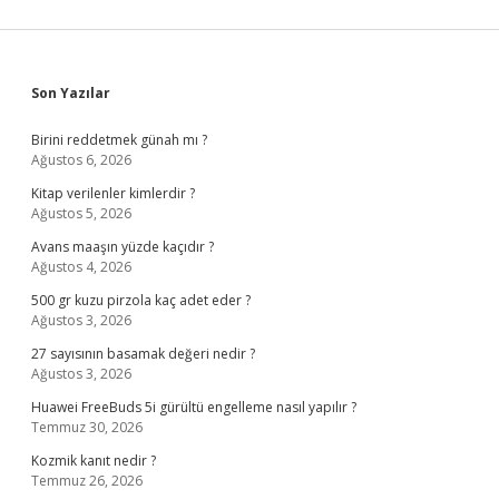
Sidebar
Son Yazılar
Birini reddetmek günah mı ?
Ağustos 6, 2026
Kitap verilenler kimlerdir ?
Ağustos 5, 2026
Avans maaşın yüzde kaçıdır ?
Ağustos 4, 2026
500 gr kuzu pirzola kaç adet eder ?
Ağustos 3, 2026
27 sayısının basamak değeri nedir ?
Ağustos 3, 2026
Huawei FreeBuds 5i gürültü engelleme nasıl yapılır ?
Temmuz 30, 2026
Kozmik kanıt nedir ?
Temmuz 26, 2026