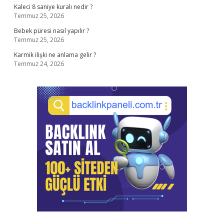
Kaleci 8 saniye kuralı nedir ?
Temmuz 25, 2026
Bebek püresi nasıl yapılır ?
Temmuz 25, 2026
Karmik ilişki ne anlama gelir ?
Temmuz 24, 2026