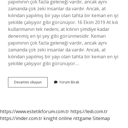
yapımının çok fazla geleneği vardır, ancak aynı
zamanda çok zeki insanlar da vardır. Ancak, at
kılından yapılmış bir yayı olan tahta bir keman en iyi
şekilde çalışıyor gibi görünüyor. 16 Ekim 2019 At kılı
kullanmanın tek nedeni, at kılının şimdiye kadar
denenmiş en iyi şey gibi görünmesidir. Keman
yapımının çok fazla geleneği vardır, ancak aynı
zamanda çok zeki insanlar da vardır. Ancak, at
kılından yapılmış bir yayı olan tahta bir keman en iyi
şekilde çalışıyor gibi görünüyor.…
Keman
Devamını okuyun
Yorum Bırak
Yayı
Neden
At
Kılından
Yapılır
https://www.estetikforum.com.tr
https://ledi.com.tr
https://imder.com.tr
knight online
nttgame
Sitemap