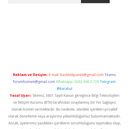
no/
betexpergir.net
Reklam ve İletişim:
E-mail:
backlinkpaneli@gmail.com
Teams:
forumhizmeti@gmail.com
Whatsapp: 0262 606 0 726
Telegram:
@karabul
Yasal Uyarı:
Sitemiz, 5651 Sayılı Kanun gereğince Bilgi Teknolojileri
ve İletişim Kurumu (BTK) tarafından onaylanmış bir Yer Sağlayıcı
olarak hizmet vermektedir. Bu nedenle, sitedeki içerikleri proaktif
olarak denetleme veya araştırma yükümlülüğümüz bulunmamaktadır.
Ancak, üyelerimiz yazdıkları içeriklerin sorumluluğunu taşımakta olup,