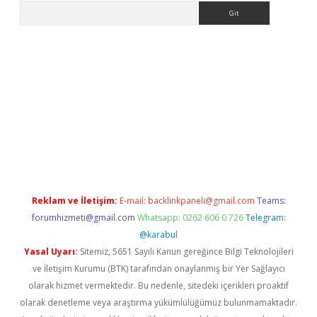
Arama
o/
betexpergir.net
Reklam ve İletişim:
E-mail:
backlinkpaneli@gmail.com
Teams:
forumhizmeti@gmail.com
Whatsapp: 0262 606 0 726
Telegram:
@karabul
Yasal Uyarı:
Sitemiz, 5651 Sayılı Kanun gereğince Bilgi Teknolojileri
ve İletişim Kurumu (BTK) tarafından onaylanmış bir Yer Sağlayıcı
olarak hizmet vermektedir. Bu nedenle, sitedeki içerikleri proaktif
olarak denetleme veya araştırma yükümlülüğümüz bulunmamaktadır.