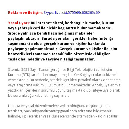
Reklam ve İletişim:
Skype: live:.cid.575569c608265c69
Yasal Uyarı:
Bu internet sitesi, herhangi bir marka, kurum
veya şahıs şirketi ile hiçbir bağlantısı bulunmamaktadır.
Sitede yalnızca kendi hazırladığımız makaleler
paylaşılmaktadır. Burada yer alan içerikler haber niteliği
taşımamakta olup, gerçek kurum ve kişiler hakkında
paylaşım yapılmamaktadır. Gerçek kurum ve kişiler ile isim
benzerlikleri tamamen tesadüfidir. Sitemizdeki bilgiler
taslak halindedir ve tavsiye niteliği taşımazlar.
Sitemiz, 5651 Sayılı Kanun gereğince Bilgi Teknolojileri ve İletişim
Kurumu (BTK) tarafından onaylanmış bir Yer Sağlayıcı olarak hizmet
vermektedir. Bu nedenle, sitedeki içerikleri proaktif olarak denetleme
veya araştırma yükümlülüğümüz bulunmamaktadır. Ancak, üyelerimiz
yazdıkları içeriklerin sorumluluğunu taşımakta olup, siteye üye olarak
bu sorumluluğu kabul etmiş sayılırlar.
Hukuka ve yasal düzenlemelere aykırı olduğunu düşündüğünüz
içerikleri,
backlinkpanelicomtr@gmail.com
adresine bildirmeniz
halinde, ilgili içerikler yasal süre içerisinde sitemizden kaldırılacaktır.