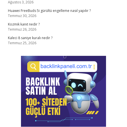
Ağustos 3, 2026
Huawei FreeBuds 5i gürültü engelleme nasıl yapılır ?
Temmuz 30, 2026
Kozmik kanıt nedir ?
Temmuz 26, 2026
Kaleci 8 saniye kuralı nedir ?
Temmuz 25, 2026