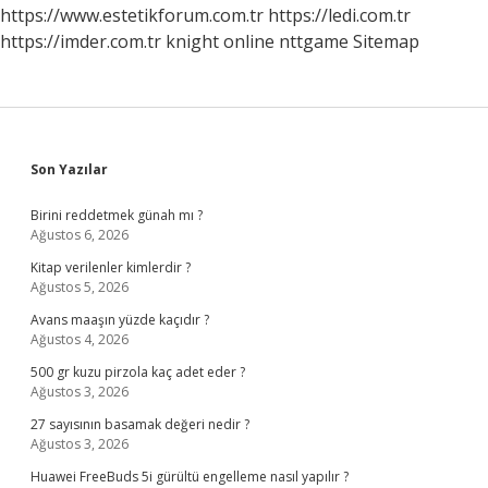
https://www.estetikforum.com.tr
https://ledi.com.tr
https://imder.com.tr
knight online
nttgame
Sitemap
Sidebar
Son Yazılar
Birini reddetmek günah mı ?
Ağustos 6, 2026
Kitap verilenler kimlerdir ?
Ağustos 5, 2026
Avans maaşın yüzde kaçıdır ?
Ağustos 4, 2026
500 gr kuzu pirzola kaç adet eder ?
Ağustos 3, 2026
27 sayısının basamak değeri nedir ?
Ağustos 3, 2026
Huawei FreeBuds 5i gürültü engelleme nasıl yapılır ?