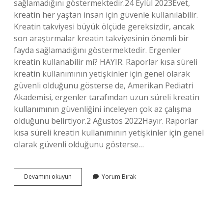
sağlamadığını göstermektedir.24 Eylül 2023Evet,
kreatin her yaştan insan için güvenle kullanılabilir.
Kreatin takviyesi büyük ölçüde gereksizdir, ancak
son araştırmalar kreatin takviyesinin önemli bir
fayda sağlamadığını göstermektedir. Ergenler
kreatin kullanabilir mi? HAYIR. Raporlar kısa süreli
kreatin kullanımının yetişkinler için genel olarak
güvenli olduğunu gösterse de, Amerikan Pediatri
Akademisi, ergenler tarafından uzun süreli kreatin
kullanımının güvenliğini inceleyen çok az çalışma
olduğunu belirtiyor.2 Ağustos 2022Hayır. Raporlar
kısa süreli kreatin kullanımının yetişkinler için genel
olarak güvenli olduğunu gösterse…
14
Devamını okuyun
Yorum Bırak
Yaşında
Kreatin
Kullanılır
Mı