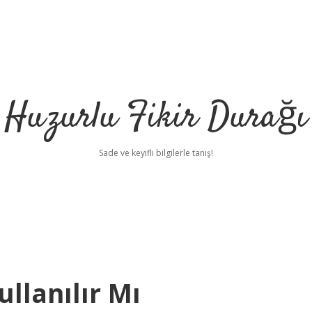
Huzurlu Fikir Durağı
Sade ve keyifli bilgilerle tanış!
ullanılır Mı