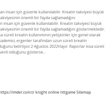
tan insan için güvenle kullanılabilir. Kreatin takviyesi büyük
takviyesinin önemli bir fayda sağlamadığını
 insan için güvenle kullanılabilir. Kreatin takviyesi büyük
takviyesinin önemli bir fayda sağlamadığını göstermektedir.
a süreli kreatin kullanımının yetişkinler için genel olarak
ademisi, ergenler tarafından uzun süreli kreatin
duğunu belirtiyor.2 Ağustos 2022Hayır. Raporlar kısa süreli
güvenli olduğunu gösterse…
https://imder.com.tr
knight online
nttgame
Sitemap