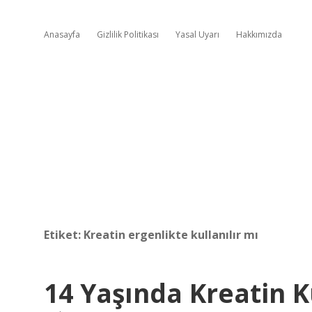
Anasayfa
Gizlilik Politikası
Yasal Uyarı
Hakkımızda
Etiket:
Kreatin ergenlikte kullanılır mı
14 Yaşında Kreatin K