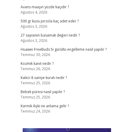
Avans maaşın yüzde kaçıdır ?
Ağustos 4, 2026
500 gr kuzu pirzola kaç adet eder ?
Ağustos 3, 2026
27 sayısının basamak değeri nedir ?
Ağustos 3, 2026
Huawei FreeBuds 5i gürültü engelleme nasıl yapılır ?
Temmuz 30, 2026
Kozmik kanıt nedir ?
Temmuz 26, 2026
Kaleci 8 saniye kuralı nedir ?
Temmuz 25, 2026
Bebek püresi nasıl yapılır ?
Temmuz 25, 2026
Karmik ilişki ne anlama gelir ?
Temmuz 24, 2026