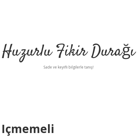
Huzurlu Fikir Durağı
Sade ve keyifli bilgilerle tanış!
 Içmemeli