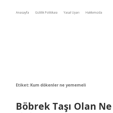
Anasayfa
Gizlilik Politikası
Yasal Uyarı
Hakkımızda
Etiket:
Kum dökenler ne yememeli
Böbrek Taşı Olan Ne