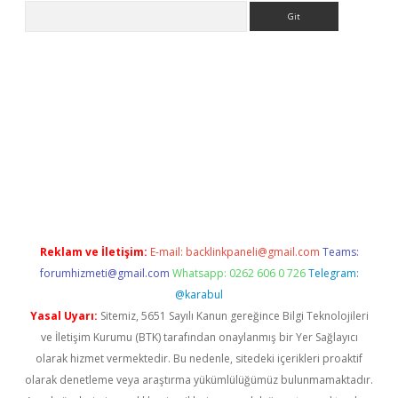
Arama
no/
betexpergir.net
Reklam ve İletişim:
E-mail:
backlinkpaneli@gmail.com
Teams:
forumhizmeti@gmail.com
Whatsapp: 0262 606 0 726
Telegram:
@karabul
Yasal Uyarı:
Sitemiz, 5651 Sayılı Kanun gereğince Bilgi Teknolojileri
ve İletişim Kurumu (BTK) tarafından onaylanmış bir Yer Sağlayıcı
olarak hizmet vermektedir. Bu nedenle, sitedeki içerikleri proaktif
olarak denetleme veya araştırma yükümlülüğümüz bulunmamaktadır.