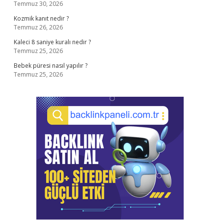
Temmuz 30, 2026
Kozmik kanıt nedir ?
Temmuz 26, 2026
Kaleci 8 saniye kuralı nedir ?
Temmuz 25, 2026
Bebek püresi nasıl yapılır ?
Temmuz 25, 2026