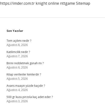
https://imder.com.tr
knight online
nttgame
Sitemap
Sidebar
Son Yazılar
Tem açılımı nedir ?
Ağustos 8, 2026
Katilimcilik nedir ?
Ağustos 7, 2026
Birini reddetmek günah mı ?
Ağustos 6, 2026
Kitap verilenler kimlerdir ?
Ağustos 5, 2026
Avans maaşın yüzde kaçıdır ?
Ağustos 4, 2026
500 gr kuzu pirzola kaç adet eder ?
Ağustos 3, 2026