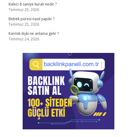
Kaleci 8 saniye kuralı nedir ?
Temmuz 25, 2026
Bebek püresi nasıl yapılır ?
Temmuz 25, 2026
Karmik ilişki ne anlama gelir ?
Temmuz 24, 2026