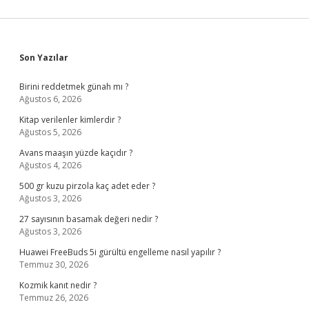
Sidebar
Son Yazılar
Birini reddetmek günah mı ?
Ağustos 6, 2026
Kitap verilenler kimlerdir ?
Ağustos 5, 2026
Avans maaşın yüzde kaçıdır ?
Ağustos 4, 2026
500 gr kuzu pirzola kaç adet eder ?
Ağustos 3, 2026
27 sayısının basamak değeri nedir ?
Ağustos 3, 2026
Huawei FreeBuds 5i gürültü engelleme nasıl yapılır ?
Temmuz 30, 2026
Kozmik kanıt nedir ?
Temmuz 26, 2026