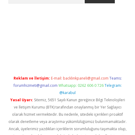
no/
betexpergir.net
Reklam ve İletişim:
E-mail:
backlinkpaneli@gmail.com
Teams:
forumhizmeti@gmail.com
Whatsapp: 0262 606 0 726
Telegram:
@karabul
Yasal Uyarı:
Sitemiz, 5651 Sayılı Kanun gereğince Bilgi Teknolojileri
ve İletişim Kurumu (BTK) tarafından onaylanmış bir Yer Sağlayıcı
olarak hizmet vermektedir. Bu nedenle, sitedeki içerikleri proaktif
olarak denetleme veya araştırma yükümlülüğümüz bulunmamaktadır.
Ancak, üyelerimiz yazdıkları içeriklerin sorumluluğunu taşımakta olup,