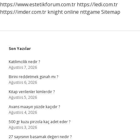
https://www.estetikforum.com.tr
https://ledi.com.tr
https://imder.com.tr
knight online
nttgame
Sitemap
Sidebar
Son Yazılar
Katilimcilik nedir ?
Ağustos 7, 2026
Birini reddetmek günah mı ?
Ağustos 6, 2026
Kitap verilenler kimlerdir ?
Ağustos 5, 2026
Avans maaşın yüzde kaçıdır ?
Ağustos 4, 2026
500 gr kuzu pirzola kaç adet eder ?
Ağustos 3, 2026
27 sayısının basamak değeri nedir ?