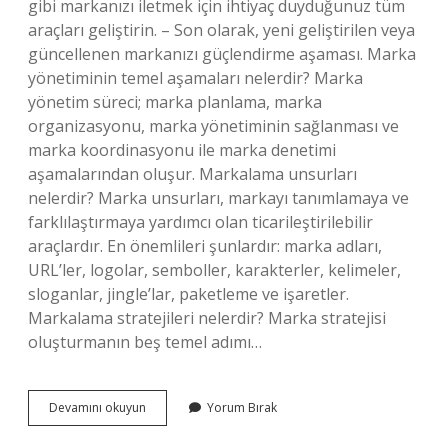
gibi markanızı iletmek için ihtiyaç duyduğunuz tüm
araçları geliştirin. – Son olarak, yeni geliştirilen veya
güncellenen markanızı güçlendirme aşaması. Marka
yönetiminin temel aşamaları nelerdir? Marka
yönetim süreci; marka planlama, marka
organizasyonu, marka yönetiminin sağlanması ve
marka koordinasyonu ile marka denetimi
aşamalarından oluşur. Markalama unsurları
nelerdir? Marka unsurları, markayı tanımlamaya ve
farklılaştırmaya yardımcı olan ticarileştirilebilir
araçlardır. En önemlileri şunlardır: marka adları,
URL’ler, logolar, semboller, karakterler, kelimeler,
sloganlar, jingle’lar, paketleme ve işaretler.
Markalama stratejileri nelerdir? Marka stratejisi
oluşturmanın beş temel adımı…
Markalama
Devamını okuyun
Yorum Bırak
Sürecinin
Adımları