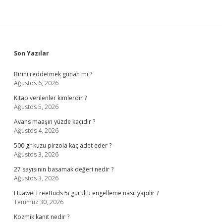
Sidebar
Son Yazılar
Birini reddetmek günah mı ?
Ağustos 6, 2026
Kitap verilenler kimlerdir ?
Ağustos 5, 2026
Avans maaşın yüzde kaçıdır ?
Ağustos 4, 2026
500 gr kuzu pirzola kaç adet eder ?
Ağustos 3, 2026
27 sayısının basamak değeri nedir ?
Ağustos 3, 2026
Huawei FreeBuds 5i gürültü engelleme nasıl yapılır ?
Temmuz 30, 2026
Kozmik kanıt nedir ?