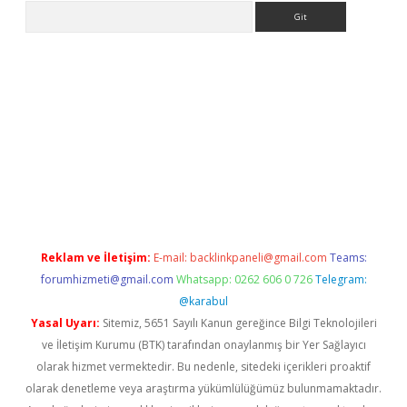
Arama
rgiris.casino/
betexpergir.net
Reklam ve İletişim:
E-mail:
backlinkpaneli@gmail.com
Teams:
forumhizmeti@gmail.com
Whatsapp: 0262 606 0 726
Telegram:
@karabul
Yasal Uyarı:
Sitemiz, 5651 Sayılı Kanun gereğince Bilgi Teknolojileri
ve İletişim Kurumu (BTK) tarafından onaylanmış bir Yer Sağlayıcı
olarak hizmet vermektedir. Bu nedenle, sitedeki içerikleri proaktif
olarak denetleme veya araştırma yükümlülüğümüz bulunmamaktadır.