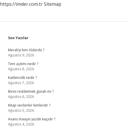
https://imder.com.tr
Sitemap
Sidebar
Son Yazılar
Merali’yi kim öldürdü ?
Ağustos 9, 2026
Tem açılımı nedir ?
Ağustos 8, 2026
Katilimcilik nedir ?
Ağustos 7, 2026
Birini reddetmek günah mı ?
Ağustos 6, 2026
Kitap verilenler kimlerdir ?
Ağustos 5, 2026
Avans maaşın yüzde kaçıdır ?
Ağustos 4, 2026