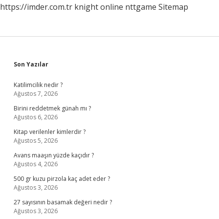
https://imder.com.tr
knight online
nttgame
Sitemap
Sidebar
Son Yazılar
Katilimcilik nedir ?
Ağustos 7, 2026
Birini reddetmek günah mı ?
Ağustos 6, 2026
Kitap verilenler kimlerdir ?
Ağustos 5, 2026
Avans maaşın yüzde kaçıdır ?
Ağustos 4, 2026
500 gr kuzu pirzola kaç adet eder ?
Ağustos 3, 2026
27 sayısının basamak değeri nedir ?
Ağustos 3, 2026