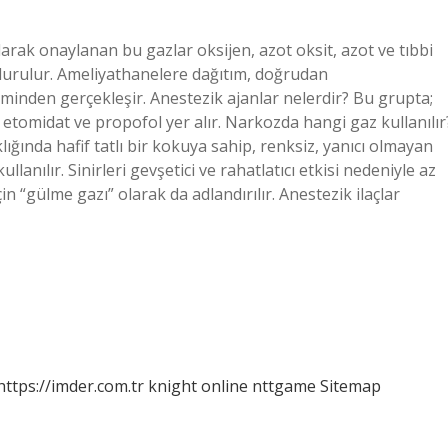
larak onaylanan bu gazlar oksijen, azot oksit, azot ve tıbbi
ldurulur. Ameliyathanelere dağıtım, doğrudan
minden gerçekleşir. Anestezik ajanlar nelerdir? Bu grupta;
 etomidat ve propofol yer alır. Narkozda hangi gaz kullanılır
lığında hafif tatlı bir kokuya sahip, renksiz, yanıcı olmayan
llanılır. Sinirleri gevşetici ve rahatlatıcı etkisi nedeniyle az
gülme gazı” olarak da adlandırılır. Anestezik ilaçlar
https://imder.com.tr
knight online
nttgame
Sitemap