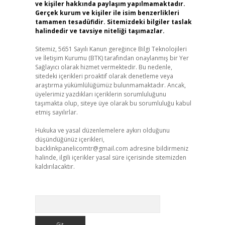
ve kişiler hakkında paylaşım yapılmamaktadır.
Gerçek kurum ve kişiler ile isim benzerlikleri
tamamen tesadüfidir. Sitemizdeki bilgiler taslak
halindedir ve tavsiye niteliği taşımazlar.
Sitemiz, 5651 Sayılı Kanun gereğince Bilgi Teknolojileri
ve İletişim Kurumu (BTK) tarafından onaylanmış bir Yer
Sağlayıcı olarak hizmet vermektedir. Bu nedenle,
sitedeki içerikleri proaktif olarak denetleme veya
araştırma yükümlülüğümüz bulunmamaktadır. Ancak,
üyelerimiz yazdıkları içeriklerin sorumluluğunu
taşımakta olup, siteye üye olarak bu sorumluluğu kabul
etmiş sayılırlar.
Hukuka ve yasal düzenlemelere aykırı olduğunu
düşündüğünüz içerikleri,
backlinkpanelicomtr@gmail.com
adresine bildirmeniz
halinde, ilgili içerikler yasal süre içerisinde sitemizden
kaldırılacaktır.
Arama