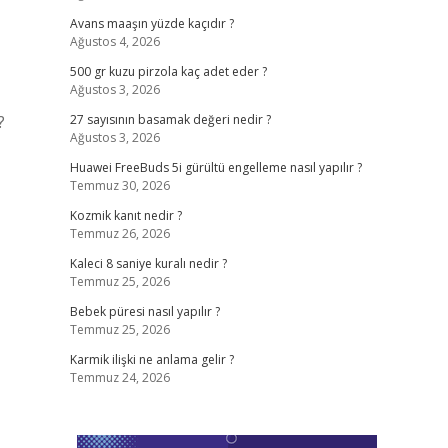
Avans maaşın yüzde kaçıdır ?
Ağustos 4, 2026
500 gr kuzu pirzola kaç adet eder ?
Ağustos 3, 2026
?
27 sayısının basamak değeri nedir ?
Ağustos 3, 2026
Huawei FreeBuds 5i gürültü engelleme nasıl yapılır ?
Temmuz 30, 2026
Kozmik kanıt nedir ?
Temmuz 26, 2026
Kaleci 8 saniye kuralı nedir ?
Temmuz 25, 2026
Bebek püresi nasıl yapılır ?
Temmuz 25, 2026
Karmik ilişki ne anlama gelir ?
Temmuz 24, 2026