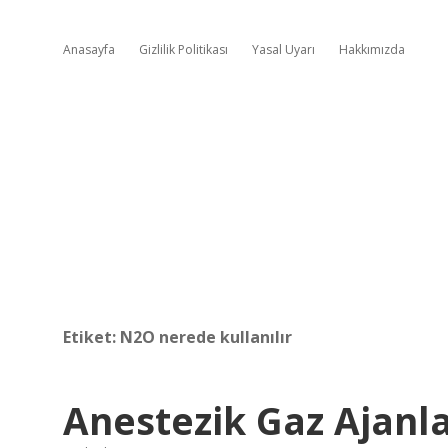
Anasayfa
Gizlilik Politikası
Yasal Uyarı
Hakkımızda
Etiket:
N2O nerede kullanılır
Anestezik Gaz Ajanla