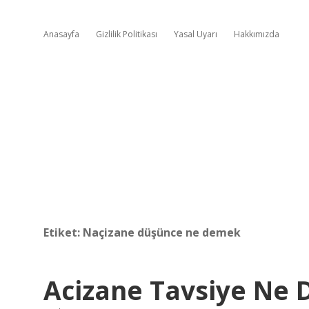
Anasayfa
Gizlilik Politikası
Yasal Uyarı
Hakkımızda
Etiket:
Naçizane düşünce ne demek
Acizane Tavsiye Ne