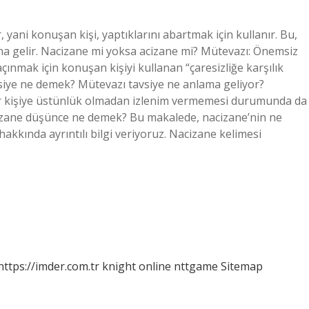
 yani konuşan kişi, yaptıklarını abartmak için kullanır. Bu,
amına gelir. Nacizane mi yoksa acizane mi? Mütevazı: Önemsiz
açınmak için konuşan kişiyi kullanan “çaresizliğe karşılık
vsiye ne demek? Mütevazı tavsiye ne anlama geliyor?
er kişiye üstünlük olmadan izlenim vermemesi durumunda da
Naçizane düşünce ne demek? Bu makalede, nacizane’nin ne
hakkında ayrıntılı bilgi veriyoruz. Nacizane kelimesi
https://imder.com.tr
knight online
nttgame
Sitemap