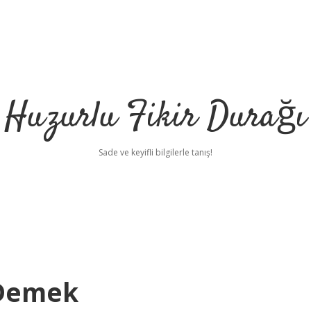
Huzurlu Fikir Durağı
Sade ve keyifli bilgilerle tanış!
 Demek