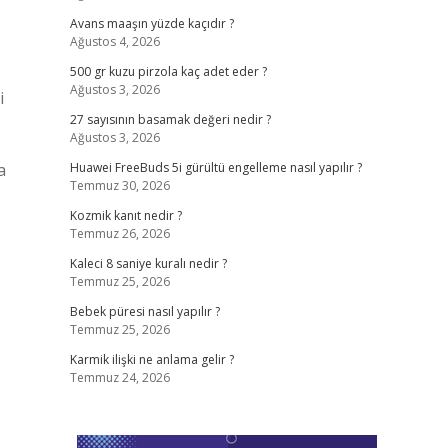
Avans maaşın yüzde kaçıdır ?
Ağustos 4, 2026
–
500 gr kuzu pirzola kaç adet eder ?
Ağustos 3, 2026
i
27 sayısının basamak değeri nedir ?
Ağustos 3, 2026
a
Huawei FreeBuds 5i gürültü engelleme nasıl yapılır ?
Temmuz 30, 2026
Kozmik kanıt nedir ?
Temmuz 26, 2026
Kaleci 8 saniye kuralı nedir ?
Temmuz 25, 2026
Bebek püresi nasıl yapılır ?
Temmuz 25, 2026
Karmik ilişki ne anlama gelir ?
Temmuz 24, 2026