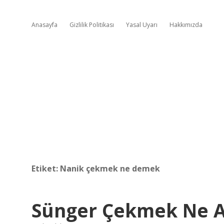
Anasayfa
Gizlilik Politikası
Yasal Uyarı
Hakkımızda
Etiket:
Nanik çekmek ne demek
Sünger Çekmek Ne A