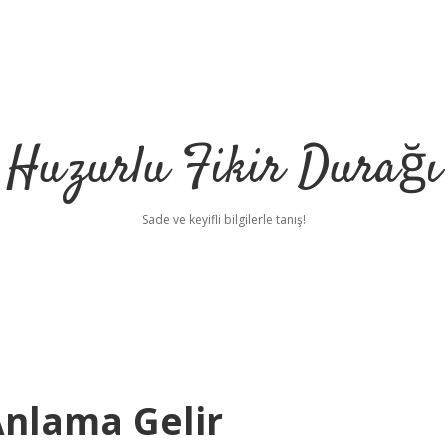
Huzurlu Fikir Durağı
Sade ve keyifli bilgilerle tanış!
nlama Gelir