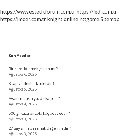
https://www.estetikforum.com.tr
https://ledi.com.tr
https://imder.com.tr
knight online
nttgame
Sitemap
Sidebar
Son Yazılar
Birini reddetmek günah mı ?
Ağustos 6, 2026
Kitap verilenler kimlerdir ?
Ağustos 5, 2026
Avans maaşın yüzde kaçıdır ?
Ağustos 4, 2026
500 gr kuzu pirzola kaç adet eder ?
Ağustos 3, 2026
27 sayısının basamak değeri nedir ?
Ağustos 3, 2026