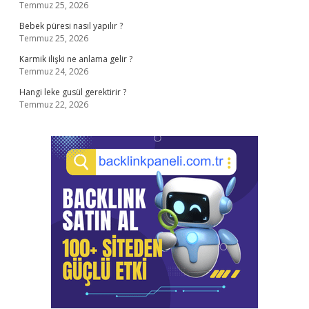
Temmuz 25, 2026
Bebek püresi nasıl yapılır ?
Temmuz 25, 2026
Karmik ilişki ne anlama gelir ?
Temmuz 24, 2026
Hangi leke gusül gerektirir ?
Temmuz 22, 2026