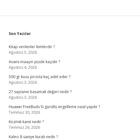
Sidebar
Son Yazılar
Kitap verilenler kimlerdir ?
Ağustos 5, 2026
Avans maaşın yüzde kaçıdır ?
Ağustos 4, 2026
500 gr kuzu pirzola kaç adet eder ?
Ağustos 3, 2026
27 sayısının basamak değeri nedir ?
Ağustos 3, 2026
Huawei FreeBuds 5i gürültü engelleme nasıl yapılır ?
Temmuz 30, 2026
Kozmik kanıt nedir ?
Temmuz 26, 2026
Kaleci 8 saniye kuralı nedir ?