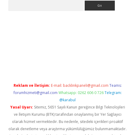
Arama
no/
betexpergir.net
Reklam ve İletişim:
E-mail:
backlinkpaneli@gmail.com
Teams:
forumhizmeti@gmail.com
Whatsapp: 0262 606 0 726
Telegram:
@karabul
Yasal Uyarı:
Sitemiz, 5651 Sayılı Kanun gereğince Bilgi Teknolojileri
ve İletişim Kurumu (BTK) tarafından onaylanmış bir Yer Sağlayıcı
olarak hizmet vermektedir. Bu nedenle, sitedeki içerikleri proaktif
olarak denetleme veya araştırma yükümlülüğümüz bulunmamaktadır.