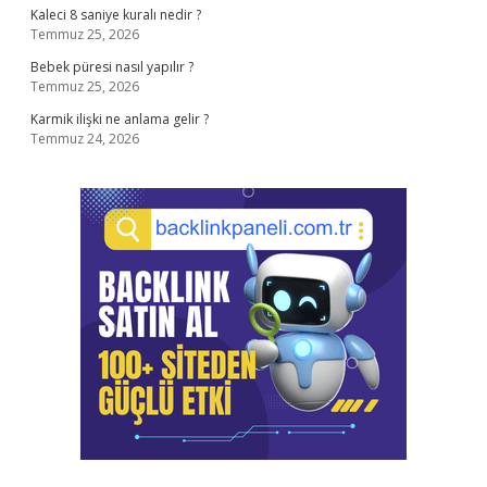
Kaleci 8 saniye kuralı nedir ?
Temmuz 25, 2026
Bebek püresi nasıl yapılır ?
Temmuz 25, 2026
Karmik ilişki ne anlama gelir ?
Temmuz 24, 2026