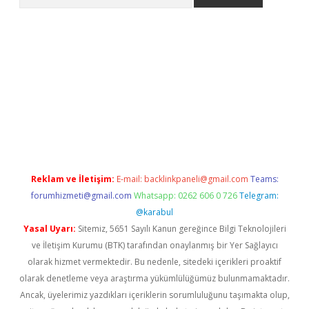
no/
betexpergir.net
Reklam ve İletişim:
E-mail:
backlinkpaneli@gmail.com
Teams:
forumhizmeti@gmail.com
Whatsapp: 0262 606 0 726
Telegram:
@karabul
Yasal Uyarı:
Sitemiz, 5651 Sayılı Kanun gereğince Bilgi Teknolojileri
ve İletişim Kurumu (BTK) tarafından onaylanmış bir Yer Sağlayıcı
olarak hizmet vermektedir. Bu nedenle, sitedeki içerikleri proaktif
olarak denetleme veya araştırma yükümlülüğümüz bulunmamaktadır.
Ancak, üyelerimiz yazdıkları içeriklerin sorumluluğunu taşımakta olup,