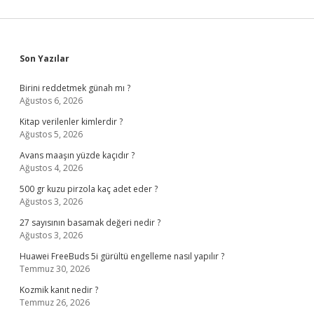
Sidebar
Son Yazılar
Birini reddetmek günah mı ?
Ağustos 6, 2026
Kitap verilenler kimlerdir ?
Ağustos 5, 2026
Avans maaşın yüzde kaçıdır ?
Ağustos 4, 2026
500 gr kuzu pirzola kaç adet eder ?
Ağustos 3, 2026
27 sayısının basamak değeri nedir ?
Ağustos 3, 2026
Huawei FreeBuds 5i gürültü engelleme nasıl yapılır ?
Temmuz 30, 2026
Kozmik kanıt nedir ?
Temmuz 26, 2026