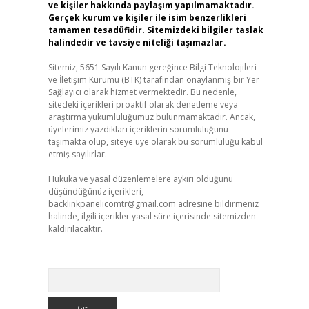
ve kişiler hakkında paylaşım yapılmamaktadır.
Gerçek kurum ve kişiler ile isim benzerlikleri
tamamen tesadüfidir. Sitemizdeki bilgiler taslak
halindedir ve tavsiye niteliği taşımazlar.
Sitemiz, 5651 Sayılı Kanun gereğince Bilgi Teknolojileri
ve İletişim Kurumu (BTK) tarafından onaylanmış bir Yer
Sağlayıcı olarak hizmet vermektedir. Bu nedenle,
sitedeki içerikleri proaktif olarak denetleme veya
araştırma yükümlülüğümüz bulunmamaktadır. Ancak,
üyelerimiz yazdıkları içeriklerin sorumluluğunu
taşımakta olup, siteye üye olarak bu sorumluluğu kabul
etmiş sayılırlar.
Hukuka ve yasal düzenlemelere aykırı olduğunu
düşündüğünüz içerikleri,
backlinkpanelicomtr@gmail.com
adresine bildirmeniz
halinde, ilgili içerikler yasal süre içerisinde sitemizden
kaldırılacaktır.
Arama