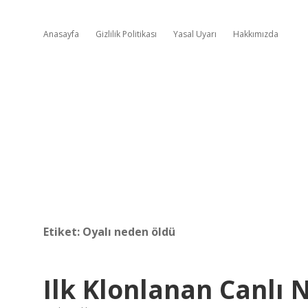
Anasayfa
Gizlilik Politikası
Yasal Uyarı
Hakkımızda
Etiket:
Oyalı neden öldü
Ilk Klonlanan Canlı 