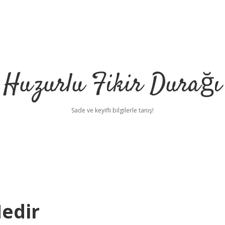
Huzurlu Fikir Durağı
Sade ve keyifli bilgilerle tanış!
Nedir