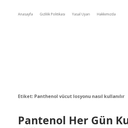
Anasayfa
Gizlilik Politikası
Yasal Uyarı
Hakkımızda
Etiket:
Panthenol vücut losyonu nasıl kullanılır
Pantenol Her Gün Kul