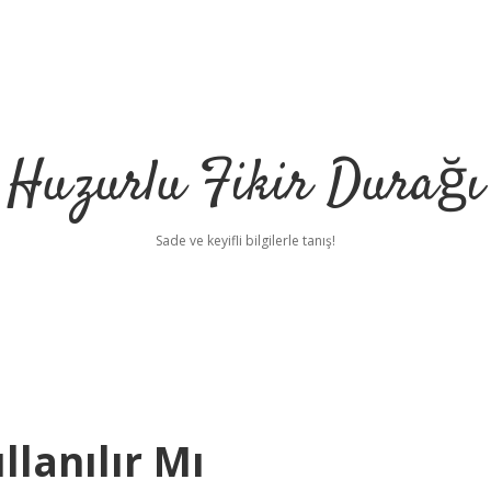
Huzurlu Fikir Durağı
Sade ve keyifli bilgilerle tanış!
lanılır Mı