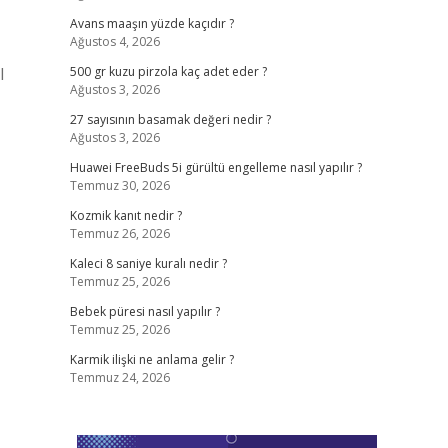
Avans maaşın yüzde kaçıdır ?
Ağustos 4, 2026
l
500 gr kuzu pirzola kaç adet eder ?
Ağustos 3, 2026
27 sayısının basamak değeri nedir ?
Ağustos 3, 2026
Huawei FreeBuds 5i gürültü engelleme nasıl yapılır ?
Temmuz 30, 2026
Kozmik kanıt nedir ?
Temmuz 26, 2026
Kaleci 8 saniye kuralı nedir ?
Temmuz 25, 2026
Bebek püresi nasıl yapılır ?
Temmuz 25, 2026
Karmik ilişki ne anlama gelir ?
Temmuz 24, 2026