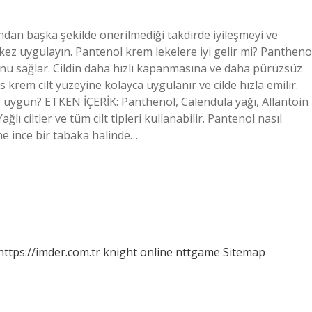
dan başka şekilde önerilmediği takdirde iyileşmeyi ve
 kez uygulayın. Pantenol krem lekelere iyi gelir mi? Pantheno
unu sağlar. Cildin daha hızlı kapanmasına ve daha pürüzsüz
krem ​​cilt yüzeyine kolayca uygulanır ve cilde hızla emilir.
ne uygun? ETKEN İÇERİK: Panthenol, Calendula yağı, Allantoin
 ciltler ve tüm cilt tipleri kullanabilir. Pantenol nasıl
ine ince bir tabaka halinde…
https://imder.com.tr
knight online
nttgame
Sitemap